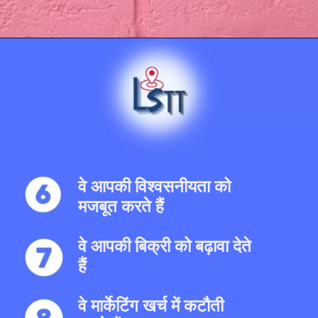
Opening
https://localseotoolsandtips.com/what-is-local-citation-and-why-it-is-important-for-every-business/
वे आपकी विश्वसनीयता को
मजबूत करते हैं
वे आपकी बिक्री को बढ़ावा देते
हैं
वे मार्केटिंग खर्च में कटौती