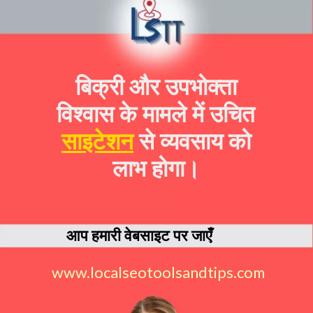
बिक्री और उपभोक्ता
विश्वास के मामले में उचित
साइटेशन
से व्यवसाय को
लाभ होगा।
आप हमारी वेबसाइट पर जाएँ
www.localseotoolsandtips.com