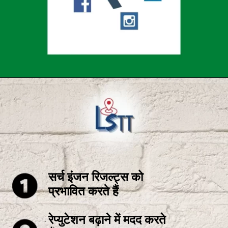
Opening
https://localseotoolsandtips.com/what-is-local-citation-and-why-it-is-important-for-every-business/
सर्च इंजन रिजल्ट्स को
प्रभावित करते हैं
रेप्युटेशन बढ़ाने में मदद करते