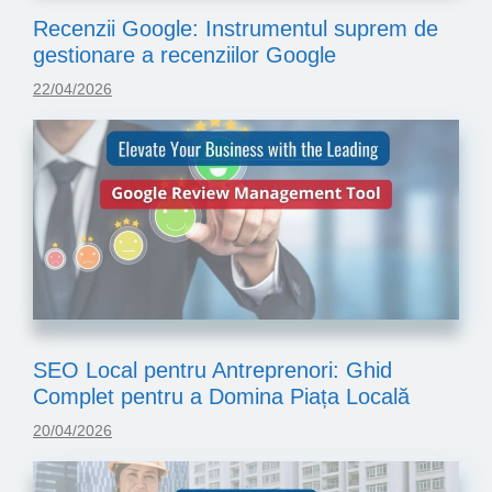
Recenzii Google: Instrumentul suprem de
gestionare a recenziilor Google
22/04/2026
SEO Local pentru Antreprenori: Ghid
Complet pentru a Domina Piața Locală
20/04/2026