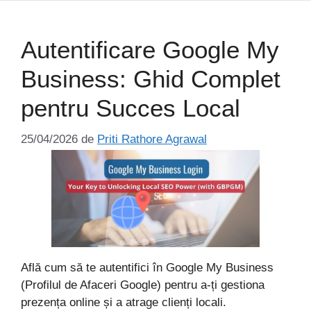
Sari
la
conținut
Autentificare Google My
Business: Ghid Complet
pentru Succes Local
25/04/2026
de
Priti Rathore Agrawal
Află cum să te autentifici în Google My Business
(Profilul de Afaceri Google) pentru a-ți gestiona
prezența online și a atrage clienți locali.