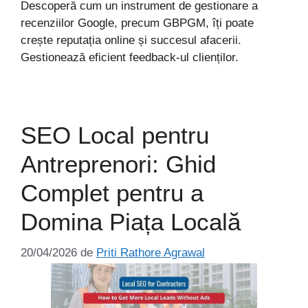
Descoperă cum un instrument de gestionare a
recenziilor Google, precum GBPGM, îți poate
crește reputația online și succesul afacerii.
Gestionează eficient feedback-ul clienților.
SEO Local pentru
Antreprenori: Ghid
Complet pentru a
Domina Piața Locală
20/04/2026
de
Priti Rathore Agrawal